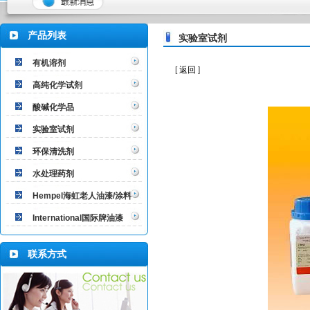
产品列表
实验室试剂
有机溶剂
[
返回
]
高纯化学试剂
酸碱化学品
实验室试剂
环保清洗剂
水处理药剂
Hempel海虹老人油漆/涂料
International国际牌油漆
联系方式