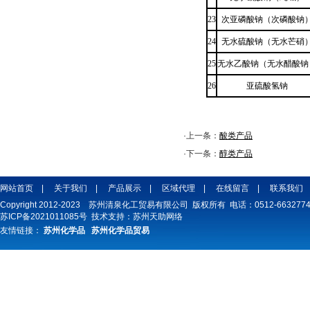
23
次亚磷酸钠（次磷酸钠
24
无水硫酸钠（无水芒硝
25
无水乙酸钠（无水醋酸钠
26
亚硫酸氢钠
·上一条：
酸类产品
·下一条：
醇类产品
网站首页
|
关于我们
|
产品展示
|
区域代理
|
在线留言
|
联系我们
Copyright 2012-2023 苏州清泉化工贸易有限公司 版权所有 电话：0512-66327747
苏ICP备2021011085号
技术支持：
苏州天助网络
友情链接：
苏州化学品
苏州化学品贸易